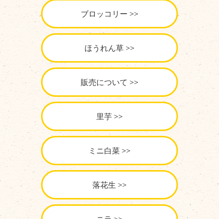
ブロッコリー
ほうれん草
販売について
里芋
ミニ白菜
落花生