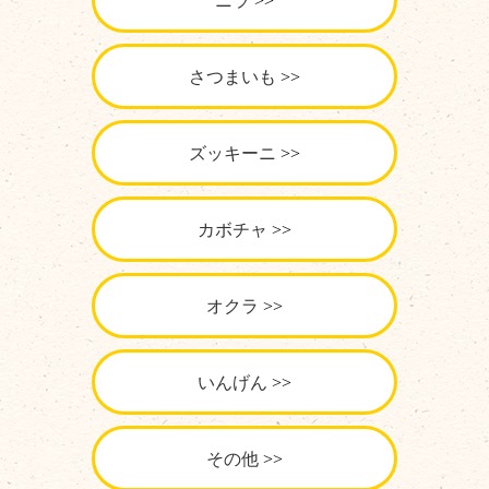
ニラ
さつまいも
ズッキーニ
カボチャ
オクラ
いんげん
その他