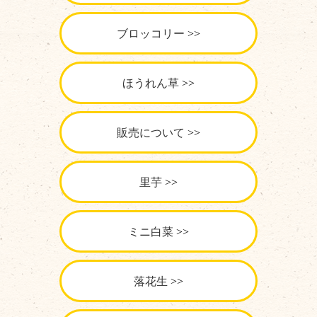
ブロッコリー
ほうれん草
販売について
里芋
ミニ白菜
落花生