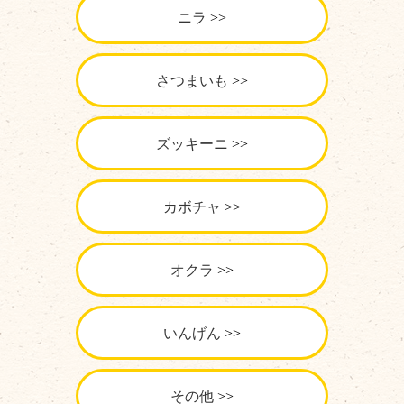
ニラ
さつまいも
ズッキーニ
カボチャ
オクラ
いんげん
その他