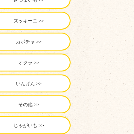
ズッキーニ
カボチャ
オクラ
いんげん
その他
じゃがいも