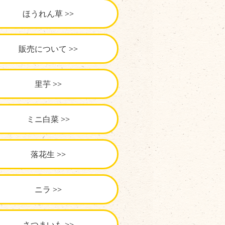
ほうれん草
販売について
里芋
ミニ白菜
落花生
ニラ
さつまいも