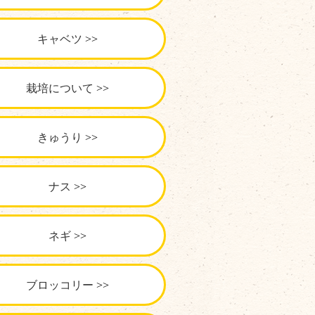
キャベツ
栽培について
きゅうり
ナス
ネギ
ブロッコリー