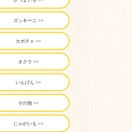
ズッキーニ
カボチャ
オクラ
いんげん
その他
じゃがいも