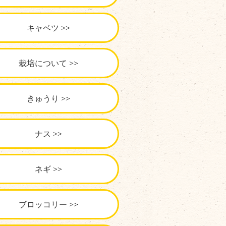
キャベツ
栽培について
きゅうり
ナス
ネギ
ブロッコリー