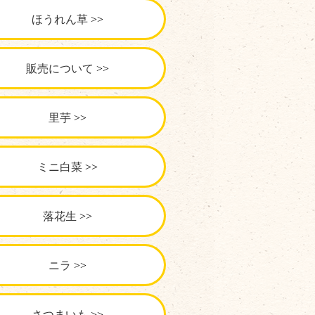
ほうれん草
販売について
里芋
ミニ白菜
落花生
ニラ
さつまいも