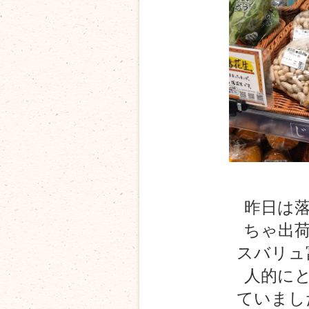
昨日は
ちゃ出
スバリュ
人的に
ていまし