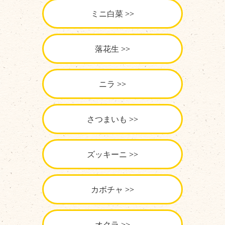
ミニ白菜
落花生
ニラ
さつまいも
ズッキーニ
カボチャ
オクラ