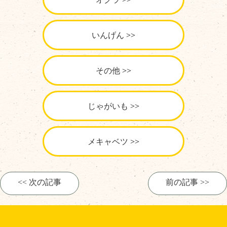
いんげん
その他
じゃがいも
メキャベツ
<< 次の記事
前の記事 >>