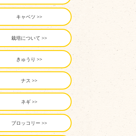
キャベツ
栽培について
きゅうり
ナス
ネギ
ブロッコリー