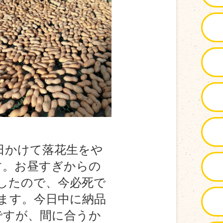
日かけて落花生をや
す。お昼すぎからの
したので、今必死で
ます。今日中に納品
ですが、間に合うか