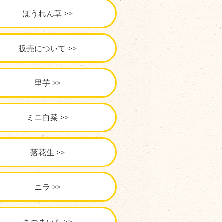
ほうれん草
販売について
里芋
ミニ白菜
落花生
ニラ
さつまいも