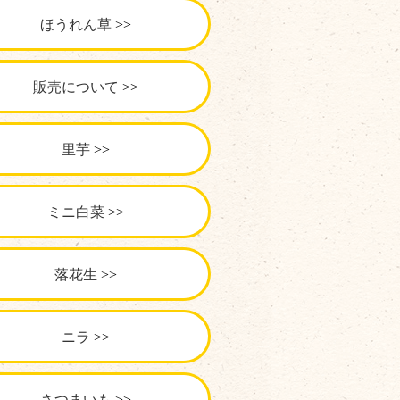
ほうれん草
販売について
里芋
ミニ白菜
落花生
ニラ
さつまいも