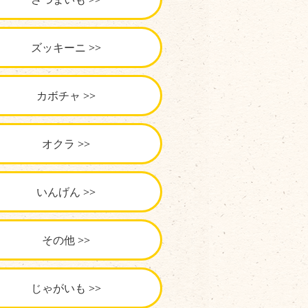
ズッキーニ
カボチャ
オクラ
いんげん
その他
じゃがいも