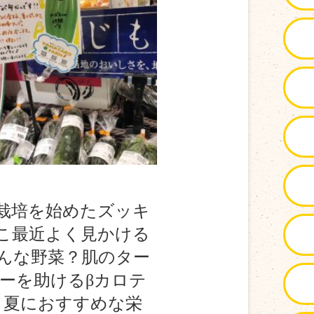
栽培を始めたズッキ
こ最近よく見かける
んな野菜？肌のター
ーを助けるβカロテ
、夏におすすめな栄