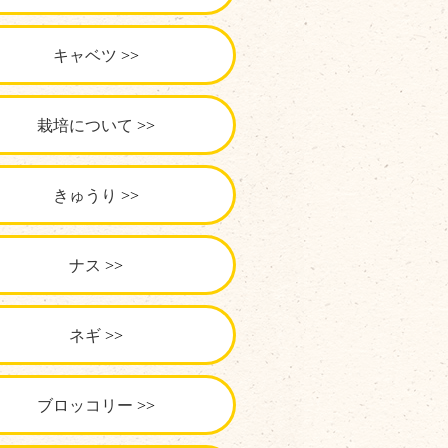
キャベツ
栽培について
きゅうり
ナス
ネギ
ブロッコリー