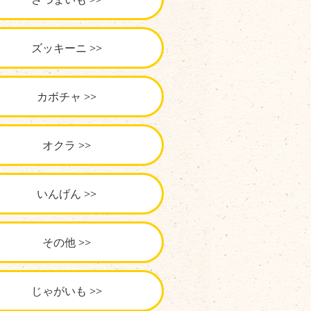
ズッキーニ
カボチャ
オクラ
いんげん
その他
じゃがいも