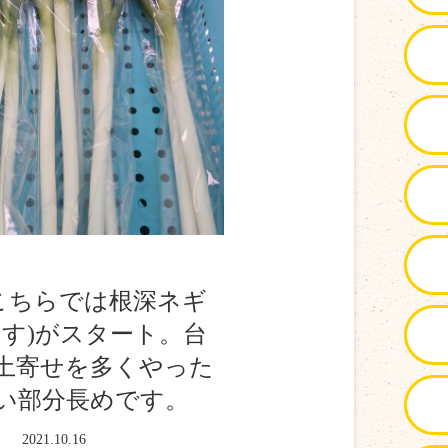
こちらでは根深ネギ
す)がスタート。台
土寄せを多くやった
い部分長めです。
2021.10.16