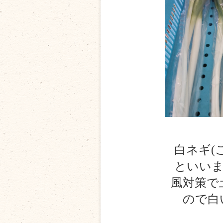
白ネギ(
といいま
風対策で
ので白