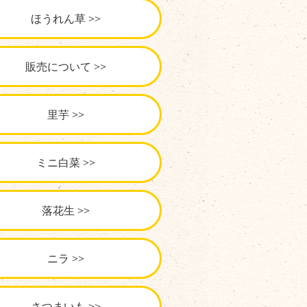
ほうれん草
販売について
里芋
ミニ白菜
落花生
ニラ
さつまいも