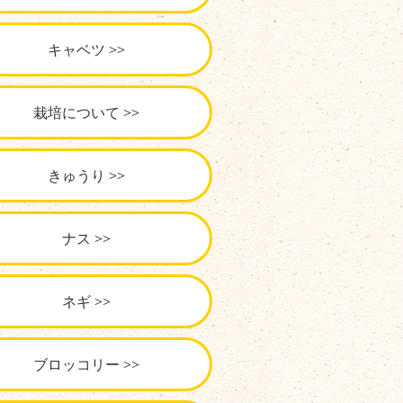
キャベツ
栽培について
きゅうり
ナス
ネギ
ブロッコリー