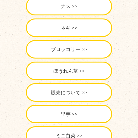
ナス
ネギ
ブロッコリー
ほうれん草
販売について
里芋
ミニ白菜