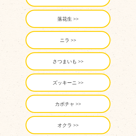
落花生
ニラ
さつまいも
ズッキーニ
カボチャ
オクラ