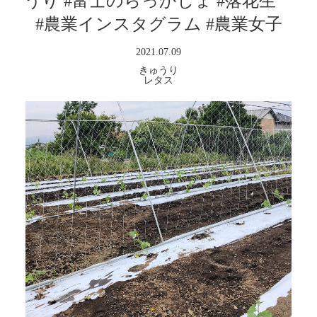
うり #富士のらっかしょ #落花生
#農業インスタグラム #農業女子
2021.07.09
きゅうり
レタス