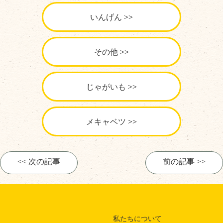
いんげん
その他
じゃがいも
メキャベツ
<< 次の記事
前の記事 >>
私たちについて